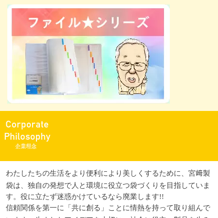
わたしたちの生活をより便利により美しくするために、
宮﨑製
袋は、独自の発想で人と環境に役立つ袋づくりを目指していま
す。
役に立たず迷惑かけているなら廃業します!!
信頼関係を第一に「共に創る」ことに情熱を持って取り組んで