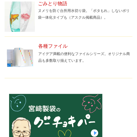
ごみとり物語
ヌメリを防ぐ台所用水切り袋。「ポタもれ」しないポリ
袋一体化タイプも（アスクル掲載商品）。
各種ファイル
アイデア満載の便利なファイルシリーズ。オリジナル商
品も多数取り揃えています。