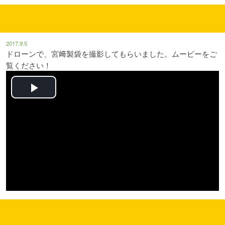
2017.9.5
ドローンで、宮﨑製袋を撮影してもらいました。ムービーをご
覧ください！
Play
Video