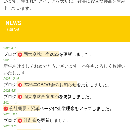
います。
生まれたアイデアを大切に、社会に役立つ製品を生み
出しています。
2026.4.7
ブログ
岡大卓球合宿2026
を更新しました。
2026.1.1
新年あけましておめでとうございます 本年もよろしくお願い
いたします
2025.12.16
ブログ
2026年OBOG会のお知らせ
を更新しました。
2025.5.5
ブログ
岡大卓球合宿2025
を更新しました。
2024.11.1
会社概要・沿革
ページに企業理念をアップしました。
2024.10.1
ブログ
絆創膏
を更新しました。
2024.9.25