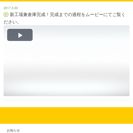
2017.3.30
新工場兼倉庫完成！完成までの過程をムービーにてご覧く
ださい。
Play
Video
お知らせ