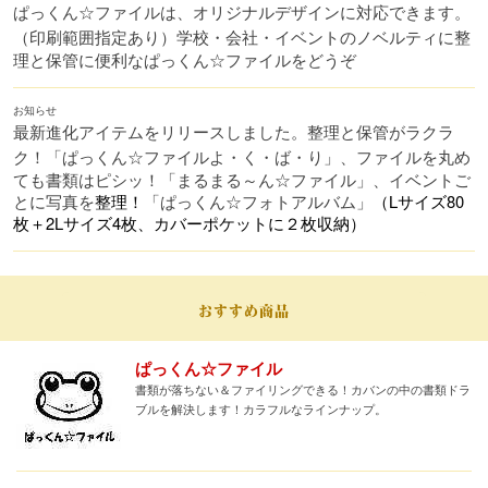
ぱっくん☆ファイルは、オリジナルデザインに対応できます。
（印刷範囲指定あり）
学校・会社・イベントのノベルティに整
理と保管に便利なぱっくん☆ファイルをどうぞ
お知らせ
最新進化アイテムをリリースしました。整理と保管がラクラ
ク！
「ぱっくん☆ファイルよ・く・ば・り」、ファイルを丸め
ても書類はピシッ！
「まるまる～ん☆ファイル」、イベントご
とに写真を
整理！
「ぱっくん☆フォトアルバム」
（
Lサイズ80
枚＋2Lサイズ4枚、カバーポケットに２枚収納）
ぱっくん☆ファイル
書類が落ちない＆ファイリングできる！カバンの中の書類ドラ
ブルを解決します！カラフルなラインナップ。